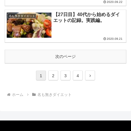
2020.09.22
【27日目】40代から始めるダイ
名も無きダイエット
エットの記録。実践編。
2020.09.21
次のページ
次
1
2
3
4
へ
ホーム
名も無きダイエット