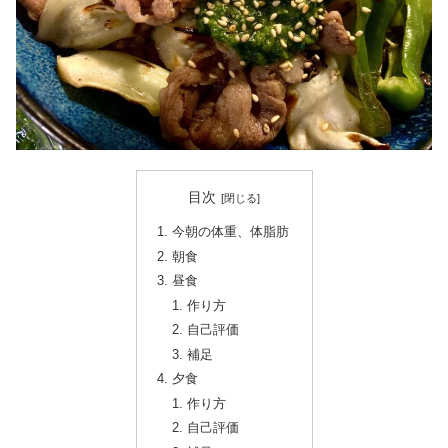
目次
今朝の体重、体脂肪
朝食
昼食
作り方
自己評価
補足
夕食
作り方
自己評価