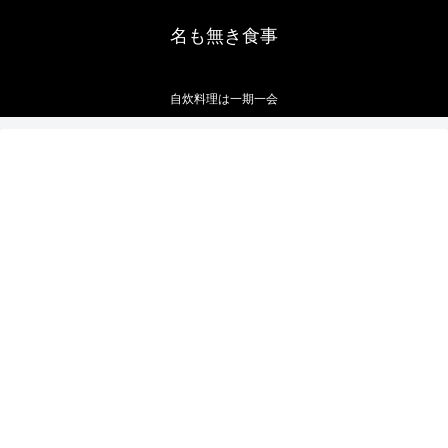
名も無き食事
自炊料理は一期一会