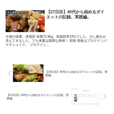
【27日目】40代から始めるダイ
名も無きダイエット
エットの記録。実践編。
今朝の体重、体脂肪 体重73.9kg、体脂肪率23%でした。少し疲れが
見えてきました。でも体重は順調な推移！ 朝食 朝食はプロテインバ
ナナシェイク。 プロテイン...
【19日目】40代から始めるダイエットの記録。実
践編。
【21日目】40代から始めるダイエットの記録。実
践編。