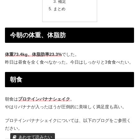
補足
まとめ
今朝の体重、体脂肪
体重73.4kg、体脂肪率23.3%
でした。
昨日は昼食を全く食べなかった。今日はしっかりと3食食べたい。
朝食
朝食は
プロテインバナナシェイク
。
やはりバナナが入ったほうが圧倒的に美味しく満足度も高い。
プロテインバナナシェイクについては、以下のブログをご参照く
ださい。