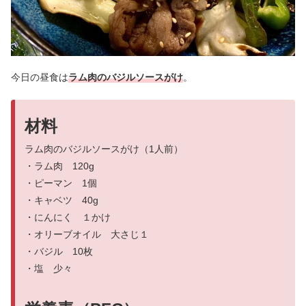
今日の昼食は
ラム肉のバジルソースがけ
。
材料
ラム肉のバジルソースがけ（1人前）
・ラム肉 120g
・ピーマン 1個
・キャベツ 40g
・にんにく １かけ
・オリーブオイル 大さじ１
・バジル 10枚
・塩 少々