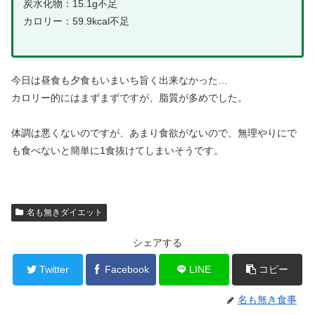
炭水化物：15.1g不足
カロリー：59.9kcal不足
今日は昼食も夕食もいまいち旨く出来なかった…
カロリー的にはまずまずですが、脂質が多めでした。
体調は悪くないのですが、あまり食欲がないので、無理やりにで
も食べないと簡単に1食抜けてしまいそうです。
名も無きダイエット
シェアする
Twitter
Facebook
LINE
コピー
名も無き食事