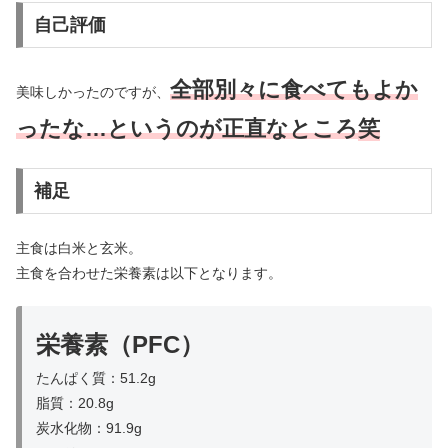
自己評価
全部別々に食べてもよか
美味しかったのですが、
ったな…というのが正直なところ
笑
補足
主食は白米と玄米。
主食を合わせた栄養素は以下となります。
栄養素（PFC）
たんぱく質：51.2g
脂質：20.8g
炭水化物：91.9g