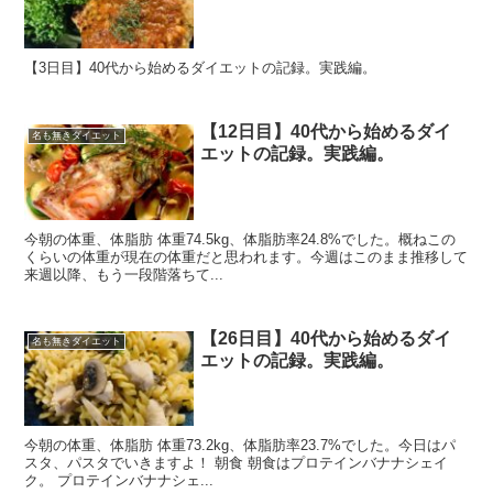
【3日目】40代から始めるダイエットの記録。実践編。
【12日目】40代から始めるダイ
名も無きダイエット
エットの記録。実践編。
今朝の体重、体脂肪 体重74.5kg、体脂肪率24.8%でした。概ねこの
くらいの体重が現在の体重だと思われます。今週はこのまま推移して
来週以降、もう一段階落ちて...
【26日目】40代から始めるダイ
名も無きダイエット
エットの記録。実践編。
今朝の体重、体脂肪 体重73.2kg、体脂肪率23.7%でした。今日はパ
スタ、パスタでいきますよ！ 朝食 朝食はプロテインバナナシェイ
ク。 プロテインバナナシェ...