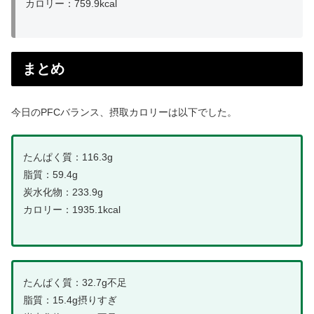
カロリー：759.9kcal
まとめ
今日のPFCバランス、摂取カロリーは以下でした。
たんぱく質：116.3g
脂質：59.4g
炭水化物：233.9g
カロリー：1935.1kcal
たんぱく質：32.7g不足
脂質：15.4g摂りすぎ