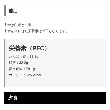
補足
主食は白米と玄米。
主食を合わせた栄養素は以下となります。
栄養素（PFC）
たんぱく質：29.8g
脂質：32.2g
炭水化物：79.1g
カロリー：725.2kcal
夕食