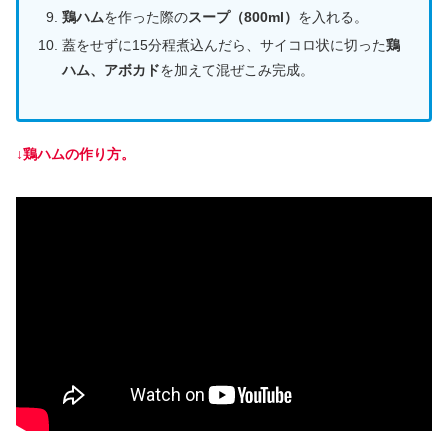
鶏ハム
を作った際の
スープ（800ml）
を入れる。
蓋をせずに15分程煮込んだら、サイコロ状に切った
鶏
ハム、アボカド
を加えて混ぜこみ完成。
↓鶏ハムの作り方。