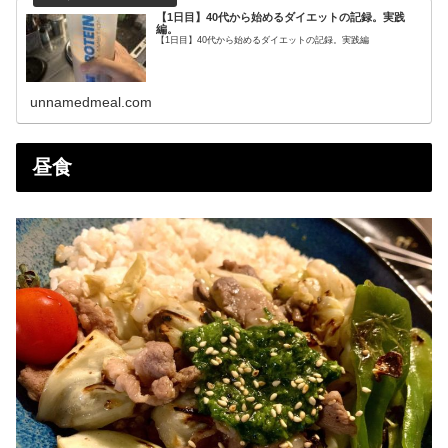
【1日目】40代から始めるダイエットの記録。実践
編。
【1日目】40代から始めるダイエットの記録。実践編
unnamedmeal.com
昼食