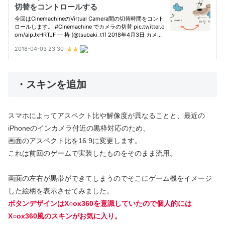
・スキンを追加
スマホによってアスペクト比や解像度が異なることと、最近の
iPhoneのインカメラ付近の黒枠対応のため、
画面のアスペクト比を16:9に変更します。
これは前回のゲームで実装したものをそのまま流用。
画面の左右が黒帯ができてしまうのでそこにゲーム機をイメージ
した絵柄を表示させてみました。
ボタンデザインはX○ox360を意識していたので個人的には
X○ox360風のスキンがお気に入り。