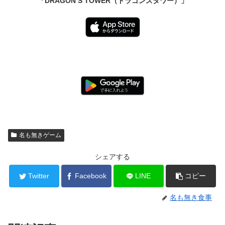
「DRAGON’S TOWER（ドラゴンズタワー）」
名も無きゲーム
シェアする
Twitter
Facebook
LINE
コピー
名も無き食事