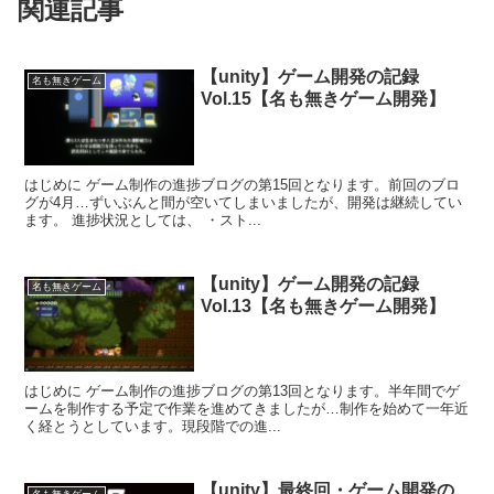
関連記事
【unity】ゲーム開発の記録
名も無きゲーム
Vol.15【名も無きゲーム開発】
はじめに ゲーム制作の進捗ブログの第15回となります。前回のブロ
グが4月…ずいぶんと間が空いてしまいましたが、開発は継続してい
ます。 進捗状況としては、 ・スト...
【unity】ゲーム開発の記録
名も無きゲーム
Vol.13【名も無きゲーム開発】
はじめに ゲーム制作の進捗ブログの第13回となります。半年間でゲ
ームを制作する予定で作業を進めてきましたが…制作を始めて一年近
く経とうとしています。現段階での進...
【unity】最終回・ゲーム開発の
名も無きゲーム