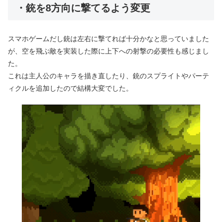
・銃を8方向に撃てるよう変更
スマホゲームだし銃は左右に撃てれば十分かなと思っていました
が、空を飛ぶ敵を実装した際に上下への射撃の必要性も感じまし
た。
これは主人公のキャラを描き直したり、銃のスプライトやパーテ
ィクルを追加したので結構大変でした。