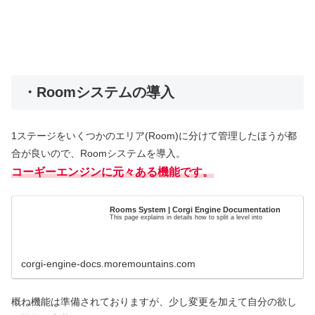
・Roomシステムの導入
1ステージをいくつかのエリア(Room)に分けて管理したほうが都
合が良いので、Roomシステムを導入。
コーギーエンジンに元々ある機能です。
Rooms System | Corgi Engine Documentation
This page explains in details how to split a level into
corgi-engine-docs.moremountains.com
概ね機能は準備されておりますが、少し変更を加えて自分の欲し