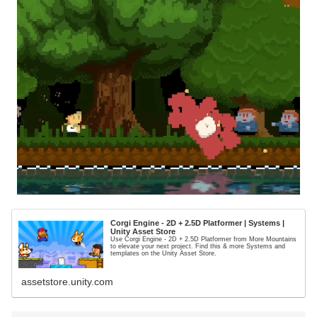
Corgi Engine - 2D + 2.5D Platformer | Systems |
Unity Asset Store
Use Corgi Engine - 2D + 2.5D Platformer from More Mountains
to elevate your next project. Find this & more Systems and
templates on the Unity Asset Store.
assetstore.unity.com