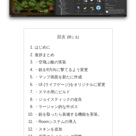
目次
はじめに
進捗まとめ
・空飛ぶ敵の実装
・銃を8方向に撃てるよう変更
・マップ画面を新たに作成
・UI (ライフゲージ)をオリジナルに変更
・スマホ用にビルド
・ジョイスティックの改良
・ラージャン的な中ボス
・銃を取ったら装備する機能を実装。
・Roomシステムの導入
・スキンを追加