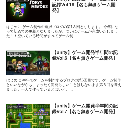
記録Vol.18【名も無きゲーム開
発】
はじめに ゲーム制作の進捗ブログの第1８回となります。 今年にな
って初めての更新となりましたが、ついにゲームが完成いたしまし
た！！空いている時間がすべてゲーム制...
【unity】ゲーム開発半年間の記
名も無きゲーム
録Vol.6【名も無きゲーム開発】
はじめに 半年でゲームを制作するブログの第6回目です。ゲーム制作
といいながらも、まったく開発らしいことはしないまま第６回を迎え
ました。一人で作っているとはいえ、...
【unity】ゲーム開発半年間の記
名も無きゲーム
録Vol.7【名も無きゲーム開発】