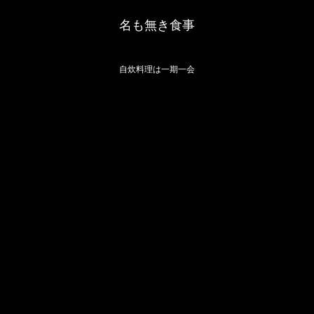
名も無き食事
自炊料理は一期一会