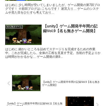
はじめに 少し時間が空いてしまいましたが、ゲーム開発の第7回ブロ
グです！ ※前回ブログは↓こちらです！ 迷宮入り… ゲームのシステ
ムや見た目をひたすら考えており...
【unity】ゲーム開発半年間の記
名も無きゲーム
録Vol.9【名も無きゲーム開発】
はじめに 細かいところを詰めてステージ１を完成するための作業
中。これが完成したら、全体の工程を見直す予定。当初の予定よりか
は時間がかかるかな… ゲーム開発の第9...
【unity】ゲーム開発半年間の記録Vol.9【名も無き
ゲーム開発】
【unity】ゲーム開発半年間の記録Vol.11【名も無