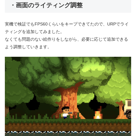
・画面のライティング調整
実機で検証でもFPS60くらいをキープできてたので、URPでライ
ティングを追加してみました。
なくても問題のない絵作りをしながら、必要に応じて追加できる
よう調整していきます。