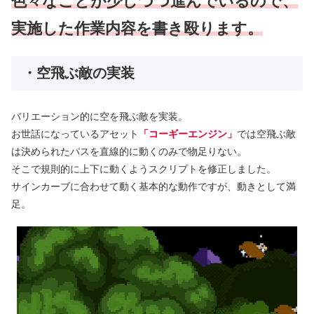
色々なことが少しづつ進んでいるので、
実施した作業内容を書き殴ります。
・空飛ぶ敵の実装
バリエーション的に空を飛ぶ敵を実装。
お世話になっているアセット
「コーギーエンジン」
では空飛ぶ敵
は決められたパスを直線的に動くのみで物足りない。
そこで規則的に上下に動くようスクリプトを修正しました。
サインカーブに合わせて動く基本的な動作ですが、動きとして満
足。