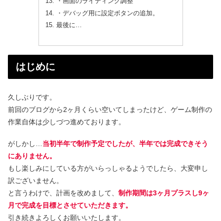
・画面のライティング調整
・デバッグ用に設定ボタンの追加。
最後に…
はじめに
久しぶりです。
前回のブログから2ヶ月くらい空いてしまったけど、ゲーム制作の
作業自体は少しづつ進めております。
がしかし…
当初半年で制作予定でしたが、半年では完成できそう
にありません。
もし楽しみにしている方がいらっしゃるようでしたら、大変申し
訳ございません。
と言うわけで、計画を改めまして、
制作期間は3ヶ月プラスし9ヶ
月で完成を目標とさせていただきます。
引き続きよろしくお願いいたします。