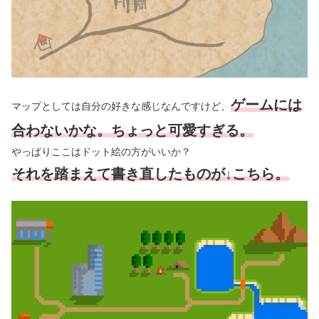
ゲームには
マップとしては自分の好きな感じなんですけど、
合わないかな。ちょっと可愛すぎる。
やっぱりここはドット絵の方がいいか？
それを踏まえて書き直したものが↓こちら。