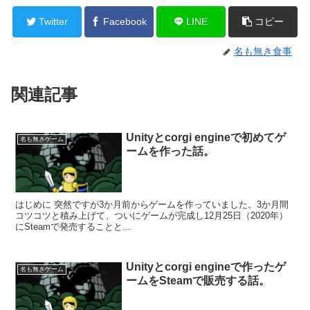
Twitter
Facebook
LINE
コピー
名も無き食事
関連記事
Unityとcorgi engineで初めてゲ
名も無きゲーム
ームを作った話。
はじめに 突然ですが3か月前からゲームを作っていました。3か月間
コツコツと積み上げて、ついにゲームが完成し12月25日（2020年）
にSteamで発売することと...
Unityとcorgi engineで作ったゲ
名も無きゲーム
ームをSteamで販売する話。