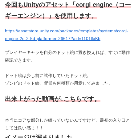
今回もUnityのアセット「corgi engine（コー
ギーエンジン）」を使用します。
https://assetstore.unity.com/packages/templates/systems/corgi-
engine-2d-2-5d-platformer-26617?aid=1101lfxKb
プレイヤーキャラを自分のドット絵に置き換えれば、すぐに動作
確認できます。
ドット絵は少し前に試作していたドット絵。
ゾンビのドット絵、背景も何種類か用意してみました。
出来上がった動画が↓こちらです。
本当にコアな部分しか纏っていないんですけど、最初の入り口と
しては良い感じ！！
イメージは深まりました。