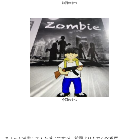
前回のやつ
今回のやつ
ちょっと清書してみた感じですが、前回よりもマシな程度…