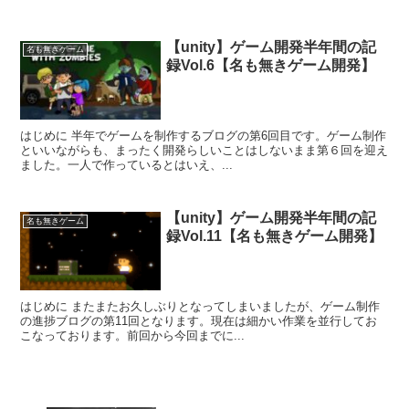
【unity】ゲーム開発半年間の記
名も無きゲーム
録Vol.6【名も無きゲーム開発】
はじめに 半年でゲームを制作するブログの第6回目です。ゲーム制作
といいながらも、まったく開発らしいことはしないまま第６回を迎え
ました。一人で作っているとはいえ、...
【unity】ゲーム開発半年間の記
名も無きゲーム
録Vol.11【名も無きゲーム開発】
はじめに またまたお久しぶりとなってしまいましたが、ゲーム制作
の進捗ブログの第11回となります。現在は細かい作業を並行してお
こなっております。前回から今回までに...