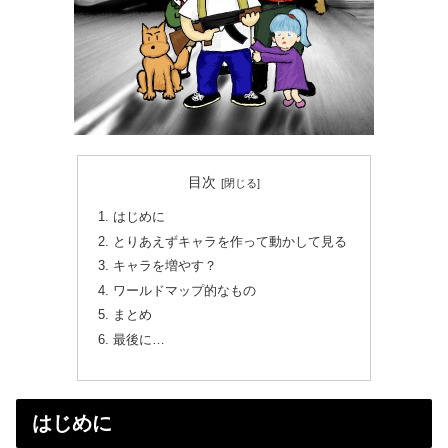
目次
はじめに
とりあえずキャラを作って動かして見る
キャラを増やす？
ワールドマップ的なもの
まとめ
最後に…
はじめに