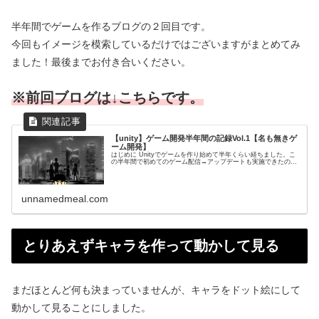
半年間でゲームを作るブログの２回目です。
今回もイメージを模索しているだけではございますがまとめてみ
ました！最後までお付き合いください。
※前回ブログは↓こちらです。
【unity】ゲーム開発半年間の記録Vol.1【名も無きゲ
ーム開発】
はじめに Unityでゲームを作り始めて半年くらい経ちました。こ
の半年間で初めてのゲーム配信→アップデートも実施できたの...
unnamedmeal.com
とりあえずキャラを作って動かして見る
まだほとんど何も決まっていませんが、キャラをドット絵にして
動かして見ることにしました。