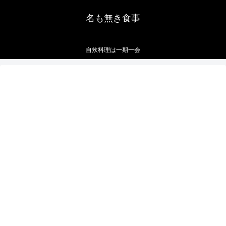
名も無き食事
自炊料理は一期一会