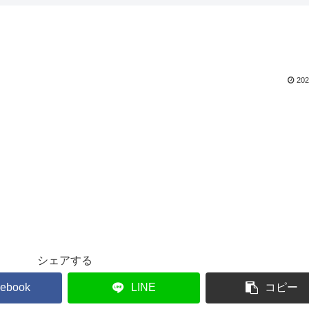
202
シェアする
ebook
LINE
コピー