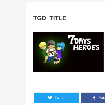
TGD_TITLE
Twitter
Fac