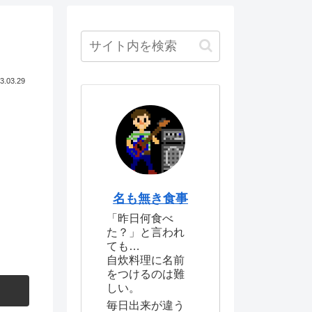
3.03.29
名も無き食事
「昨日何食べ
た？」と言われ
ても…
自炊料理に名前
をつけるのは難
しい。
毎日出来が違う