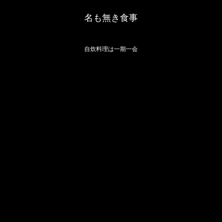
名も無き食事
自炊料理は一期一会