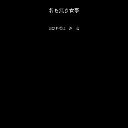
名も無き食事
自炊料理は一期一会