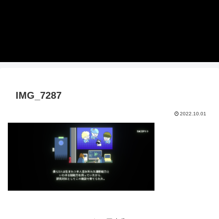
IMG_7287
2022.10.01