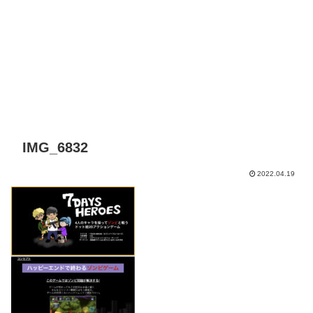
IMG_6832
2022.04.19