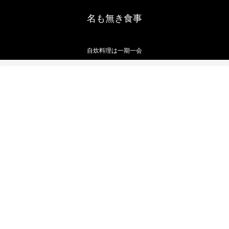
名も無き食事
自炊料理は一期一会