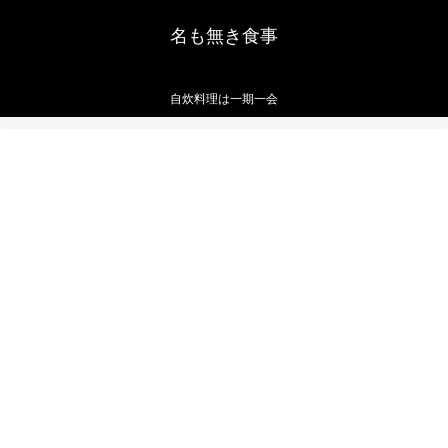
名も無き食事
自炊料理は一期一会