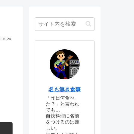
1.10.24
名も無き食事
「昨日何食べ
た？」と言われ
ても…
自炊料理に名前
をつけるのは難
しい。