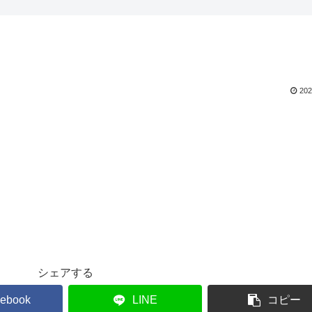
202
シェアする
ebook
LINE
コピー