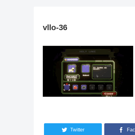
vllo-36
Twitter
Fac