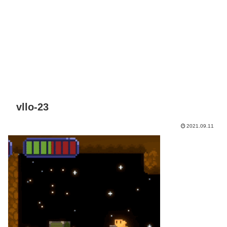
vllo-23
2021.09.11