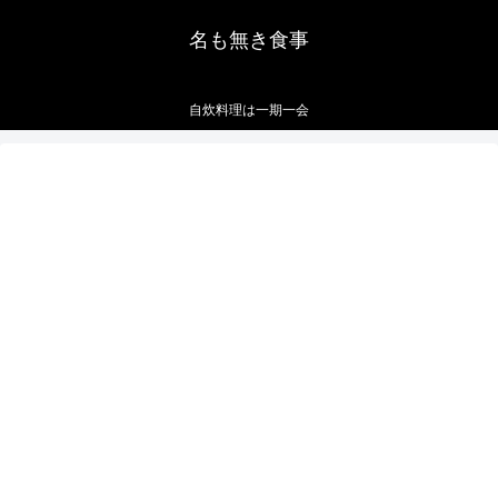
名も無き食事
自炊料理は一期一会