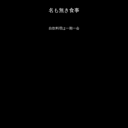
名も無き食事
自炊料理は一期一会