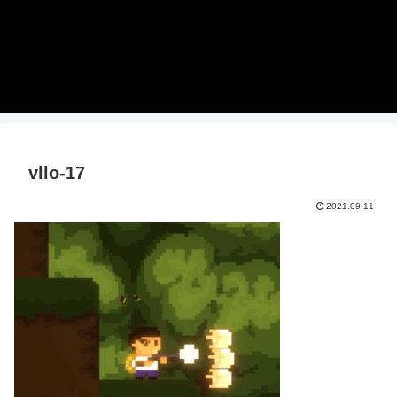
vllo-17
2021.09.11