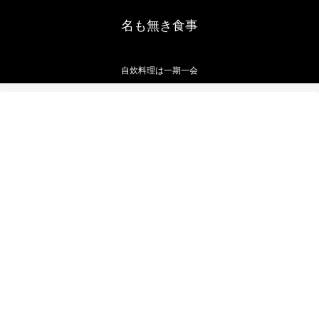
名も無き食事
自炊料理は一期一会