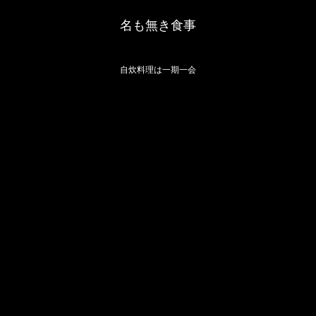
名も無き食事
自炊料理は一期一会