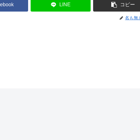
ebook
LINE
コピー
名も無