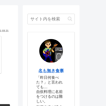
1.03.21
名も無き食事
「昨日何食べ
た？」と言われ
ても…
自炊料理に名前
をつけるのは難
しい。