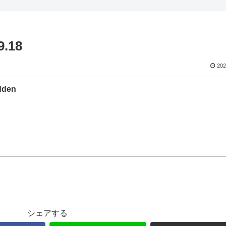
9.18
202
dden
シェアする