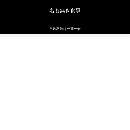
名も無き食事
自炊料理は一期一会