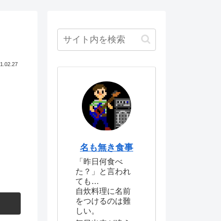
1.02.27
名も無き食事
「昨日何食べ
た？」と言われ
ても…
自炊料理に名前
をつけるのは難
しい。