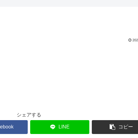
202
シェアする
ebook
LINE
コピー