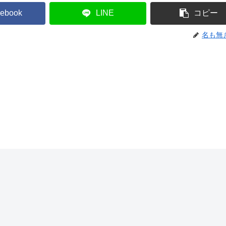
ebook
LINE
コピー
名も無