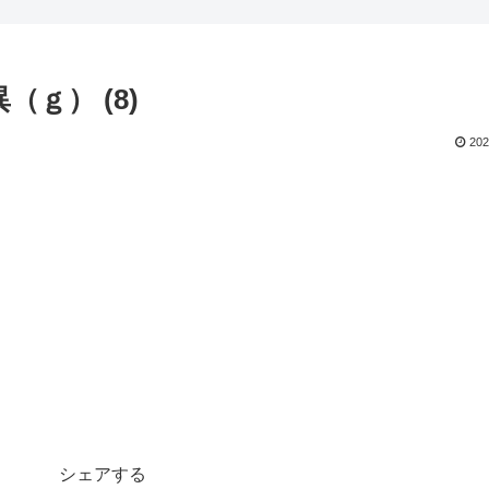
ｇ） (8)
202
シェアする