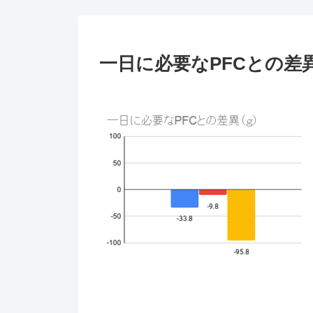
一日に必要なPFCとの差異（