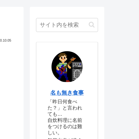
0.10.05
名も無き食事
「昨日何食べ
た？」と言われ
ても…
自炊料理に名前
をつけるのは難
しい。