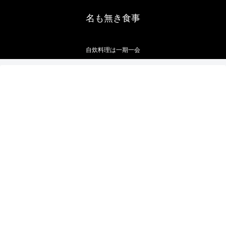
名も無き食事
自炊料理は一期一会