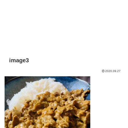
image3
2020.09.27