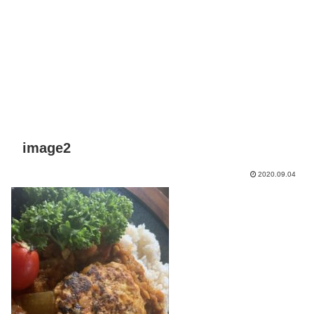
image2
2020.09.04