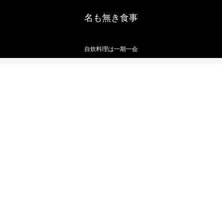
名も無き食事
自炊料理は一期一会