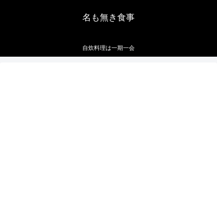
名も無き食事
自炊料理は一期一会