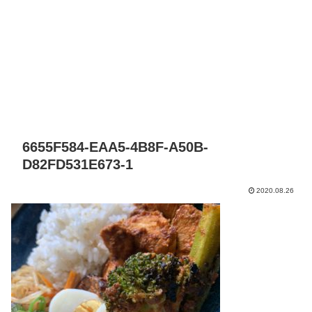
6655F584-EAA5-4B8F-A50B-
D82FD531E673-1
2020.08.26